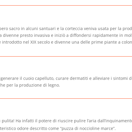
bero sacro in alcuni santuari e la corteccia veniva usata per la prod
divenne presto invasiva e iniziò a diffondersi rapidamente in molte
ne introdotto nel XIX secolo e divenne una delle prime piante a colo
generare il cuoio capelluto, curare dermatiti e alleviare i sintomi 
he per la produzione di legno.
 pulita! Ha infatti il potere di riuscire pulire l’aria dall’inquinament
teristico odore descritto come “puzza di noccioline marce”.