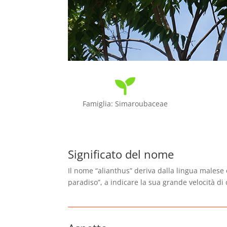

Famiglia: Simaroubaceae
Significato del nome
Il nome “alianthus” deriva dalla lingua malese 
paradiso”, a indicare la sua grande velocità di 