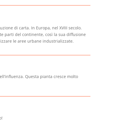
uzione di carta. In Europa, nel XVIII secolo.
 parti del continente, così la sua diffusione
nizzare le aree urbane industrializzate.
dell’influenza. Questa pianta cresce molto
o!