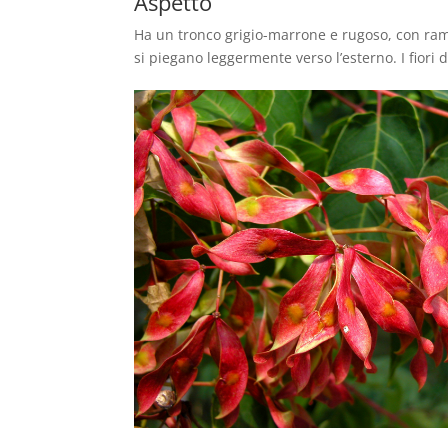
Aspetto
Ha un tronco grigio-marrone e rugoso, con rami
si piegano leggermente verso l’esterno. I fiori 