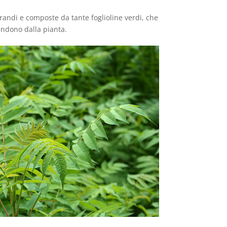
randi e composte da tante foglioline verdi, che
pendono dalla pianta.