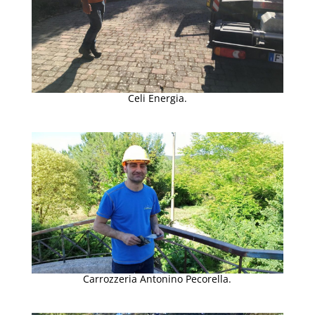
Celi Energia.
Carrozzeria Antonino Pecorella.