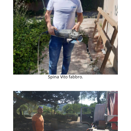
Spina Vito fabbro.