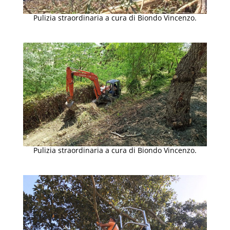
Pulizia straordinaria a cura di Biondo Vincenzo.
Pulizia straordinaria a cura di Biondo Vincenzo.