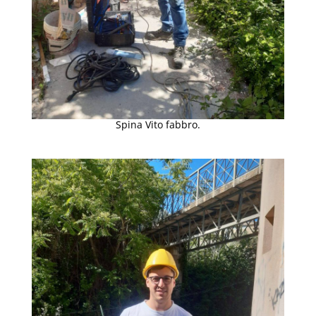
Spina Vito fabbro.