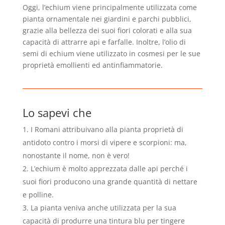
Oggi, l’echium viene principalmente utilizzata come
pianta ornamentale nei giardini e parchi pubblici,
grazie alla bellezza dei suoi fiori colorati e alla sua
capacità di attrarre api e farfalle. Inoltre, l’olio di
semi di echium viene utilizzato in cosmesi per le sue
proprietà emollienti ed antinfiammatorie.
Lo sapevi che
I Romani attribuivano alla pianta proprietà di
antidoto contro i morsi di vipere e scorpioni: ma,
nonostante il nome, non è vero!
2. L’echium è molto apprezzata dalle api perché i
suoi fiori producono una grande quantità di nettare
e polline.
3. La pianta veniva anche utilizzata per la sua
capacità di produrre una tintura blu per tingere