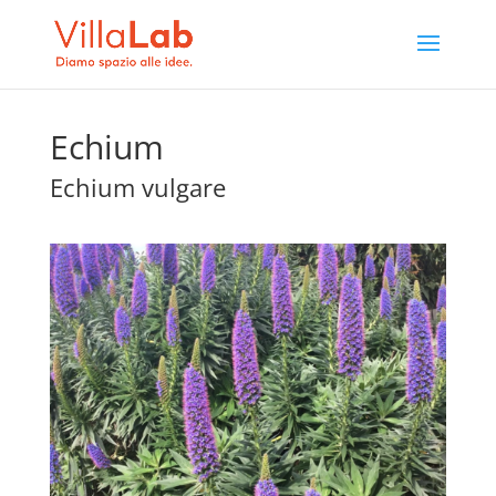
Echium
Echium vulgare