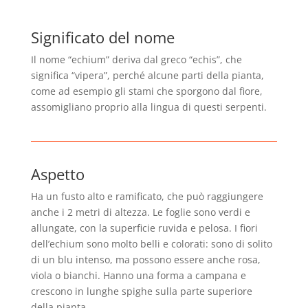
Significato del nome
Il nome “echium” deriva dal greco “echis”, che
significa “vipera”, perché alcune parti della pianta,
come ad esempio gli stami che sporgono dal fiore,
assomigliano proprio alla lingua di questi serpenti.
Aspetto
Ha un fusto alto e ramificato, che può raggiungere
anche i 2 metri di altezza. Le foglie sono verdi e
allungate, con la superficie ruvida e pelosa. I fiori
dell’echium sono molto belli e colorati: sono di solito
di un blu intenso, ma possono essere anche rosa,
viola o bianchi. Hanno una forma a campana e
crescono in lunghe spighe sulla parte superiore
della pianta.