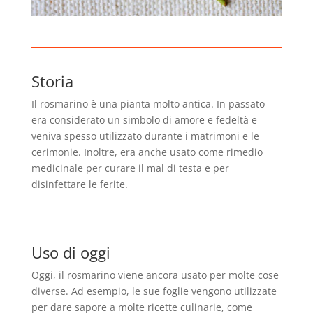
Storia
Il rosmarino è una pianta molto antica. In passato
era considerato un simbolo di amore e fedeltà e
veniva spesso utilizzato durante i matrimoni e le
cerimonie. Inoltre, era anche usato come rimedio
medicinale per curare il mal di testa e per
disinfettare le ferite.
Uso di oggi
Oggi, il rosmarino viene ancora usato per molte cose
diverse. Ad esempio, le sue foglie vengono utilizzate
per dare sapore a molte ricette culinarie, come