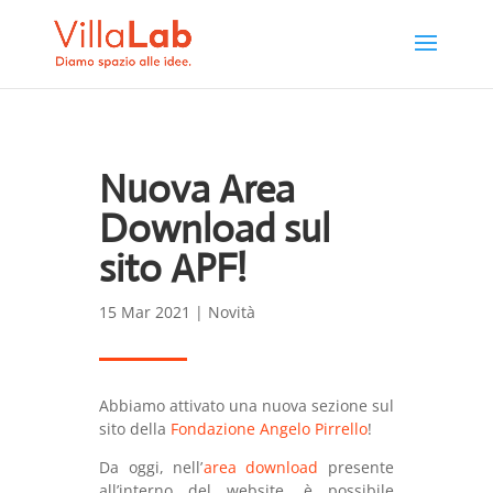
Nuova Area
Download sul
sito APF!
15 Mar 2021
|
Novità
Abbiamo attivato una nuova sezione sul
sito della
Fondazione Angelo Pirrello
!
Da oggi, nell’
area download
presente
all’interno del website, è possibile