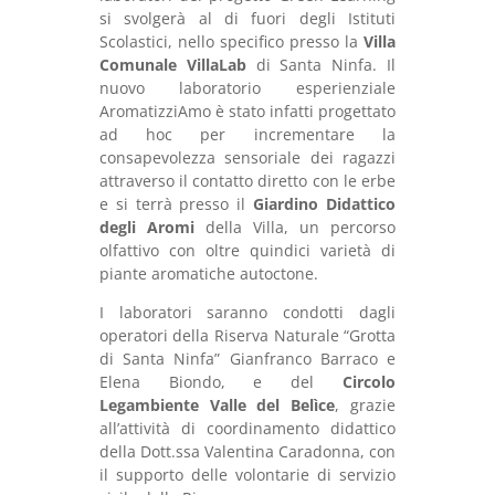
si svolgerà al di fuori degli Istituti
Scolastici, nello specifico presso la
Villa
Comunale VillaLab
di Santa Ninfa. Il
nuovo laboratorio esperienziale
AromatizziAmo è stato infatti progettato
ad hoc per incrementare la
consapevolezza sensoriale dei ragazzi
attraverso il contatto diretto con le erbe
e si terrà presso il
Giardino Didattico
degli Aromi
della Villa, un percorso
olfattivo con oltre quindici varietà di
piante aromatiche autoctone.
I laboratori saranno condotti dagli
operatori della Riserva Naturale “Grotta
di Santa Ninfa” Gianfranco Barraco e
Elena Biondo, e del
Circolo
Legambiente Valle del Belìce
, grazie
all’attività di coordinamento didattico
della Dott.ssa Valentina Caradonna, con
il supporto delle volontarie di servizio