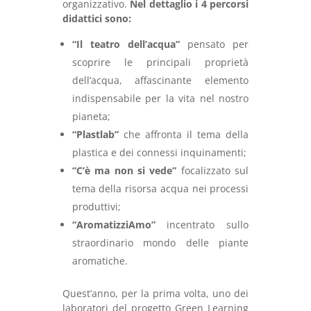
organizzativo.
Nel dettaglio i 4 percorsi
didattici sono:
“Il teatro dell’acqua”
pensato per
scoprire le principali proprietà
dell’acqua, affascinante elemento
indispensabile per la vita nel nostro
pianeta;
“Plastlab”
che affronta il tema della
plastica e dei connessi inquinamenti;
“C’è ma non si vede”
focalizzato sul
tema della risorsa acqua nei processi
produttivi;
“AromatizziAmo”
incentrato sullo
straordinario mondo delle piante
aromatiche.
Quest’anno, per la prima volta, uno dei
laboratori del progetto Green Learning