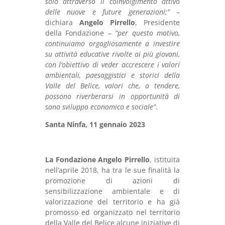
solo attraverso il coinvolgimento attivo
delle nuove e future generazioni;”
–
dichiara
Angelo Pirrello
, Presidente
della Fondazione –
“per questo motivo,
continuiamo orgogliosamente a investire
su attività educative rivolte ai più giovani,
con l’obiettivo di veder accrescere i valori
ambientali, paesaggistici e storici della
Valle del Belìce, valori che, a tendere,
possono riverberarsi in opportunità di
sano sviluppo economico e sociale”
.
Santa Ninfa, 11 gennaio 2023
La Fondazione Angelo Pirrello
, istituita
nell’aprile 2018, ha tra le sue finalità la
promozione di azioni di
sensibilizzazione ambientale e di
valorizzazione del territorio e ha già
promosso ed organizzato nel territorio
della Valle del Belice alcune iniziative di