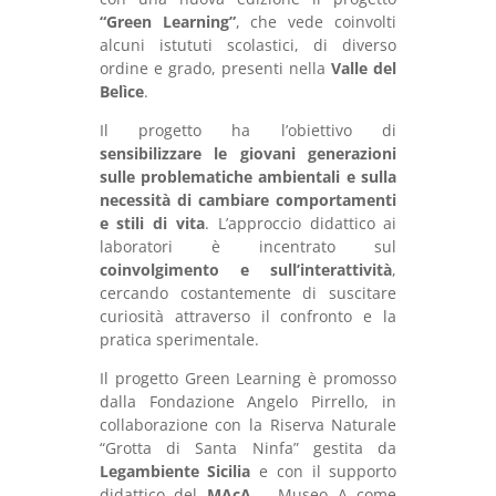
“Green Learning”
, che vede coinvolti
alcuni istututi scolastici, di diverso
ordine e grado, presenti nella
Valle del
Belìce
.
Il progetto ha l’obiettivo di
sensibilizzare le giovani generazioni
sulle problematiche ambientali e sulla
necessità di cambiare comportamenti
e stili di vita
. L’approccio didattico ai
laboratori è incentrato sul
coinvolgimento e sull’interattività
,
cercando costantemente di suscitare
curiosità attraverso il confronto e la
pratica sperimentale.
Il progetto Green Learning è promosso
dalla Fondazione Angelo Pirrello, in
collaborazione con la Riserva Naturale
“Grotta di Santa Ninfa” gestita da
Legambiente Sicilia
e con il supporto
didattico del
MAcA
– Museo A come