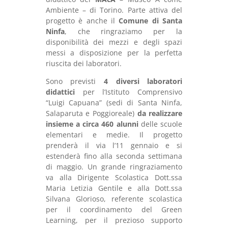
Ambiente – di Torino. Parte attiva del
progetto è anche il
Comune di Santa
Ninfa
, che ringraziamo per la
disponibilità dei mezzi e degli spazi
messi a disposizione per la perfetta
riuscita dei laboratori.
Sono previsti
4 diversi laboratori
didattici
per l’Istituto Comprensivo
“Luigi Capuana” (sedi di Santa Ninfa,
Salaparuta e Poggioreale)
da realizzare
insieme a circa 460 alunni
delle scuole
elementari e medie. Il progetto
prenderà il via l’11 gennaio e si
estenderà fino alla seconda settimana
di maggio. Un grande ringraziamento
va alla Dirigente Scolastica Dott.ssa
Maria Letizia Gentile e alla Dott.ssa
Silvana Glorioso, referente scolastica
per il coordinamento del Green
Learning, per il prezioso supporto