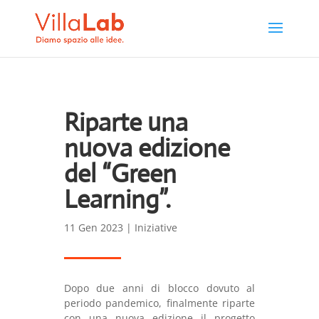
Riparte una
nuova edizione
del “Green
Learning”.
11 Gen 2023
|
Iniziative
Dopo due anni di blocco dovuto al
periodo pandemico, finalmente riparte
con una nuova edizione il progetto