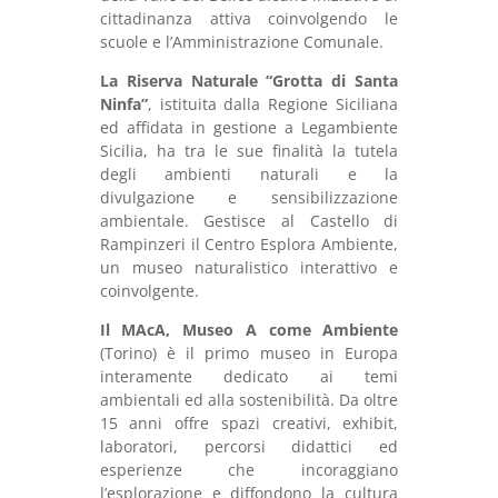
cittadinanza attiva coinvolgendo le
scuole e l’Amministrazione Comunale.
La Riserva Naturale “Grotta di Santa
Ninfa”
, istituita dalla Regione Siciliana
ed affidata in gestione a Legambiente
Sicilia, ha tra le sue finalità la tutela
degli ambienti naturali e la
divulgazione e sensibilizzazione
ambientale. Gestisce al Castello di
Rampinzeri il Centro Esplora Ambiente,
un museo naturalistico interattivo e
coinvolgente.
Il MAcA, Museo A come Ambiente
(Torino) è il primo museo in Europa
interamente dedicato ai temi
ambientali ed alla sostenibilità. Da oltre
15 anni offre spazi creativi, exhibit,
laboratori, percorsi didattici ed
esperienze che incoraggiano
l’esplorazione e diffondono la cultura